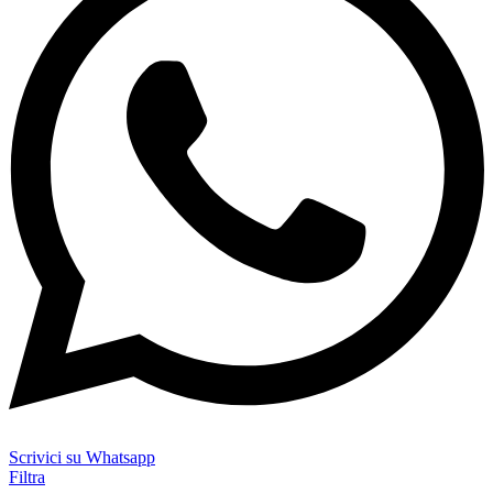
Scrivici su Whatsapp
Filtra