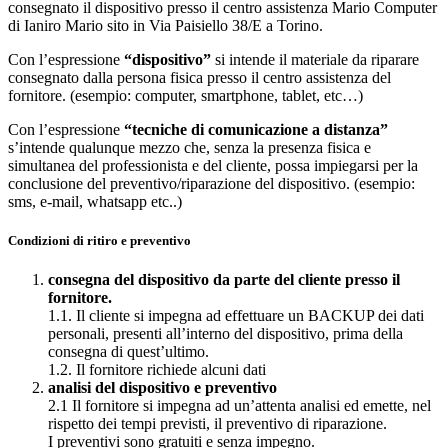
consegnato il dispositivo presso il centro assistenza Mario Computer
di Ianiro Mario sito in Via Paisiello 38/E a Torino.
Con l’espressione
“dispositivo”
si intende il materiale da riparare
consegnato dalla persona fisica presso il centro assistenza del
fornitore. (esempio: computer, smartphone, tablet, etc…)
Con l’espressione
“tecniche di comunicazione a distanza”
s’intende qualunque mezzo che, senza la presenza fisica e
simultanea del professionista e del cliente, possa impiegarsi per la
conclusione del preventivo/riparazione del dispositivo. (esempio:
sms, e-mail, whatsapp etc..)
Condizioni di ritiro e preventivo
consegna del dispositivo da parte del cliente presso il
fornitore.
1.1. Il cliente si impegna ad effettuare un BACKUP dei dati
personali, presenti all’interno del dispositivo, prima della
consegna di quest’ultimo.
1.2. Il fornitore richiede alcuni dati
analisi del dispositivo e preventivo
2.1 Il fornitore si impegna ad un’attenta analisi ed emette, nel
rispetto dei tempi previsti, il preventivo di riparazione.
I preventivi sono gratuiti e senza impegno.