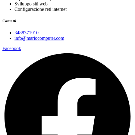
Sviluppo siti web
Configurazione reti internet
Contatti
3488371910
info@mariocomputer.com
Facebook