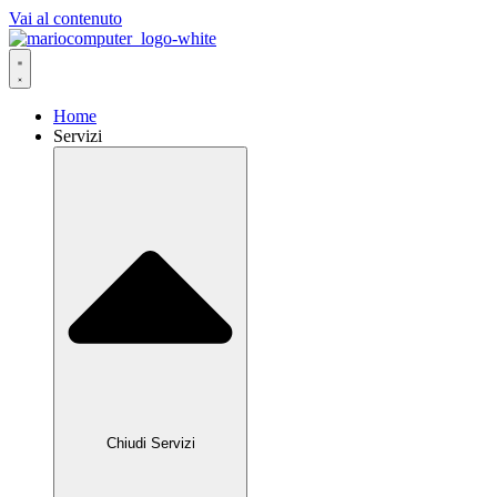
Vai al contenuto
Home
Servizi
Chiudi Servizi