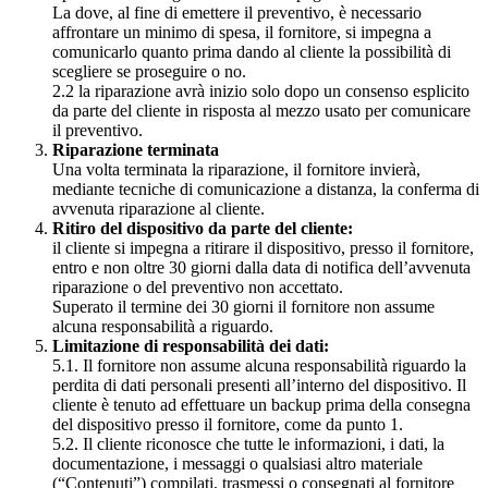
La dove, al fine di emettere il preventivo, è necessario
affrontare un minimo di spesa, il fornitore, si impegna a
comunicarlo quanto prima dando al cliente la possibilità di
scegliere se proseguire o no.
2.2 la riparazione avrà inizio solo dopo un consenso esplicito
da parte del cliente in risposta al mezzo usato per comunicare
il preventivo.
Riparazione terminata
Una volta terminata la riparazione, il fornitore invierà,
mediante tecniche di comunicazione a distanza, la conferma di
avvenuta riparazione al cliente.
Ritiro del dispositivo da parte del cliente:
il cliente si impegna a ritirare il dispositivo, presso il fornitore,
entro e non oltre 30 giorni dalla data di notifica dell’avvenuta
riparazione o del preventivo non accettato.
Superato il termine dei 30 giorni il fornitore non assume
alcuna responsabilità a riguardo.
Limitazione di responsabilità dei dati:
5.1. Il fornitore non assume alcuna responsabilità riguardo la
perdita di dati personali presenti all’interno del dispositivo. Il
cliente è tenuto ad effettuare un backup prima della consegna
del dispositivo presso il fornitore, come da punto 1.
5.2. Il cliente riconosce che tutte le informazioni, i dati, la
documentazione, i messaggi o qualsiasi altro materiale
(“Contenuti”) compilati, trasmessi o consegnati al fornitore