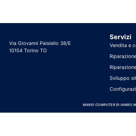
Servizi
Via Giovanni Paisiello 38/E
Vendita e 
10154 Torino TO
Riparazion
Riparazion
Sviluppo si
Configurazi
MARIO COMPUTER DI IANIRO MAR