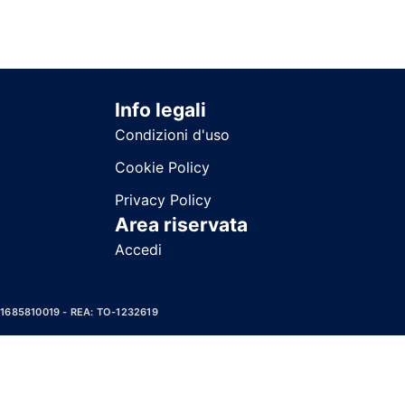
Info legali
Condizioni d'uso
Cookie Policy
Privacy Policy
Area riservata
Accedi
11685810019 - REA: TO-1232619