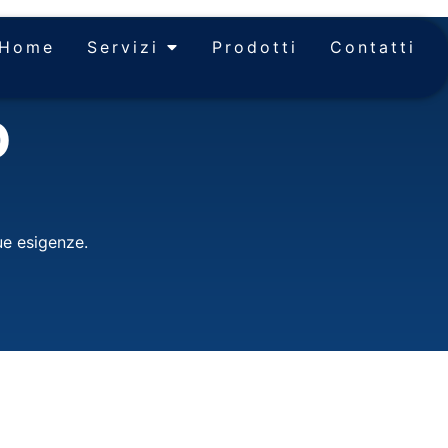
Home
Servizi
Prodotti
Contatti
o
ue esigenze.