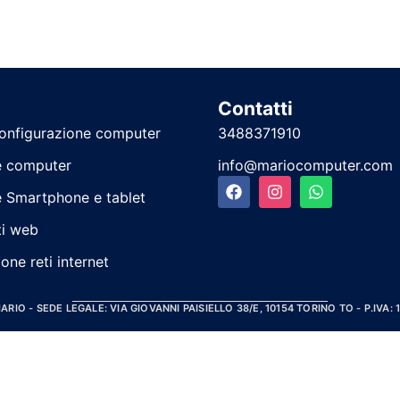
Contatti
configurazione computer
3488371910
e computer
info@mariocomputer.com
e Smartphone e tablet
ti web
one reti internet
IO - SEDE LEGALE: VIA GIOVANNI PAISIELLO 38/E, 10154 TORINO TO - P.IVA: 